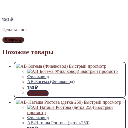
150
₽
Цена за лист
В корзину
Похожие товары
Быстрый просмотр
Быстрый просмотр
Фиалковод
АВ-Богема (Фиалковод)
150
₽
В корзину
Быстрый просмотр
Быстрый
просмотр
Фиалковод
АВ-Наташа Ростова (детка-250)