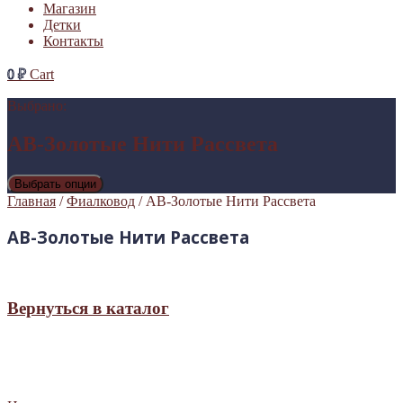
Магазин
Детки
Контакты
0
₽
Cart
Выбрано:
АВ-Золотые Нити Рассвета
Выбрать опции
Главная
/
Фиалковод
/ АВ-Золотые Нити Рассвета
АВ-Золотые Нити Рассвета
Вернуться в каталог