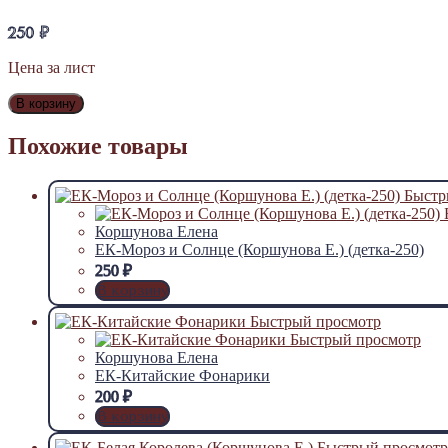
250
₽
Цена за лист
В корзину
Похожие товары
Быстр
Коршунова Елена
ЕК-Мороз и Солнце (Коршунова Е.) (детка-250)
250
₽
В корзину
Быстрый просмотр
Быстрый просмотр
Коршунова Елена
ЕК-Китайские Фонарики
200
₽
В корзину
Быстрый просмотр