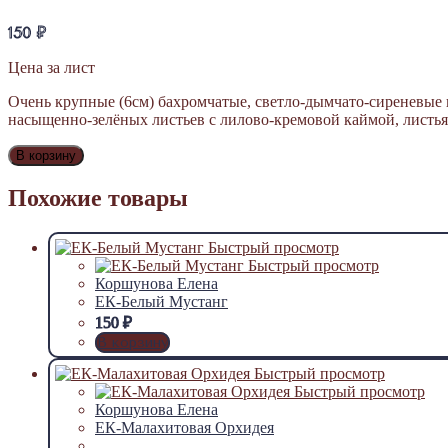
150
₽
Цена за лист
Очень крупные (6см) бахромчатые, светло-дымчато-сиреневые
насыщенно-зелёных листьев с лилово-кремовой каймой, листья 
В корзину
Похожие товары
Быстрый просмотр
Быстрый просмотр
Коршунова Елена
ЕК-Белый Мустанг
150
₽
В корзину
Быстрый просмотр
Быстрый просмотр
Коршунова Елена
ЕК-Малахитовая Орхидея