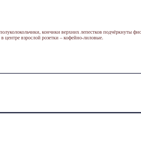
 полуколокольчики, кончики верхних лепестков подчёркнуты ф
в центре взрослой розетки – кофейно-лиловые.