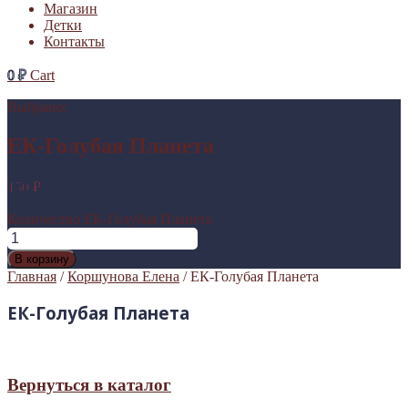
Магазин
Детки
Контакты
0
₽
Cart
Выбрано:
ЕК-Голубая Планета
150
₽
Количество ЕК-Голубая Планета
В корзину
Главная
/
Коршунова Елена
/ ЕК-Голубая Планета
ЕК-Голубая Планета
Вернуться в каталог