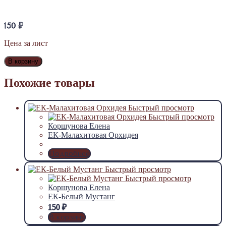
150
₽
Цена за лист
В корзину
Похожие товары
Быстрый просмотр
Быстрый просмотр
Коршунова Елена
ЕК-Малахитовая Орхидея
Подробнее
Быстрый просмотр
Быстрый просмотр
Коршунова Елена
ЕК-Белый Мустанг
150
₽
В корзину