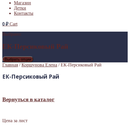
Магазин
Детки
Контакты
0
₽
Cart
Выбрано:
ЕК-Персиковый Рай
Выбрать опции
Главная
/
Коршунова Елена
/ ЕК-Персиковый Рай
ЕК-Персиковый Рай
Вернуться в каталог
Цена за лист