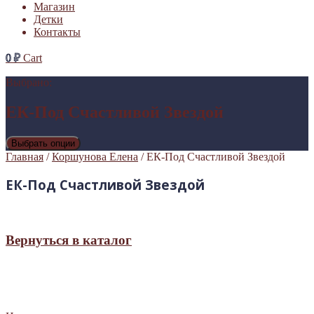
Магазин
Детки
Контакты
0
₽
Cart
Выбрано:
ЕК-Под Счастливой Звездой
Выбрать опции
Главная
/
Коршунова Елена
/ ЕК-Под Счастливой Звездой
ЕК-Под Счастливой Звездой
Вернуться в каталог