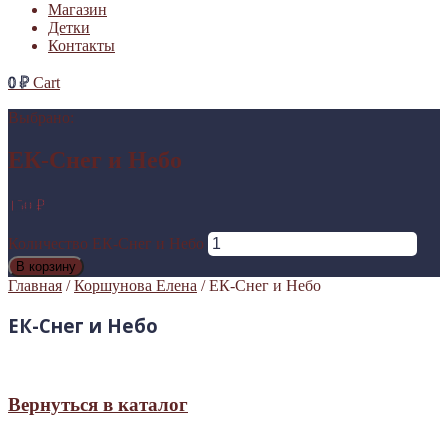
Магазин
Детки
Контакты
0
₽
Cart
Выбрано:
ЕК-Снег и Небо
150
₽
Количество ЕК-Снег и Небо
В корзину
Главная
/
Коршунова Елена
/ ЕК-Снег и Небо
ЕК-Снег и Небо
Вернуться в каталог