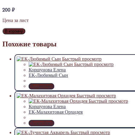
200
₽
Цена за лист
В корзину
Похожие товары
Быстрый просмотр
Быстрый просмотр
Коршунова Елена
ЕК-Любимый Сын
Подробнее
Быстрый просмотр
Быстрый просмотр
Коршунова Елена
ЕК-Малахитовая Орхидея
Подробнее
Быстрый просмотр