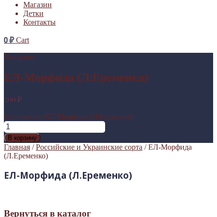
Магазин
Детки
Контакты
0
₽
Cart
Выбрано:
ЕЛ-Морфида (Л.Еременко)
200
₽
Количество ЕЛ-Морфида (Л.Еременко)
В корзину
Главная
/
Российские и Украинские сорта
/ ЕЛ-Морфида
(Л.Еременко)
ЕЛ-Морфида (Л.Еременко)
Вернуться в каталог