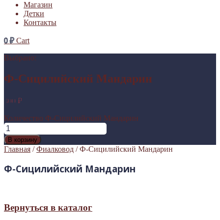
Магазин
Детки
Контакты
0
₽
Cart
Выбрано:
Ф-Сицилийский Мандарин
300
₽
Количество Ф-Сицилийский Мандарин
В корзину
Главная
/
Фиалковод
/ Ф-Сицилийский Мандарин
Ф-Сицилийский Мандарин
Вернуться в каталог