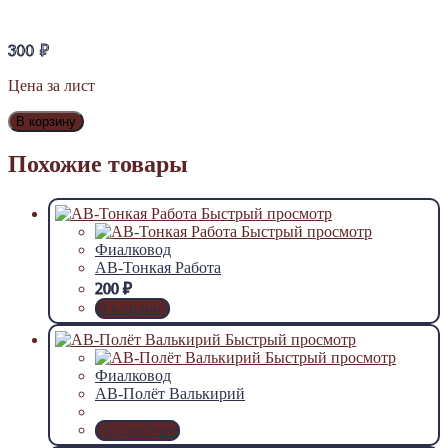
300
₽
Цена за лист
В корзину
Похожие товары
Быстрый просмотр
Быстрый просмотр
Фиалковод
АВ-Тонкая Работа
200
₽
В корзину
Быстрый просмотр
Быстрый просмотр
Фиалковод
АВ-Полёт Валькирий
Подробнее