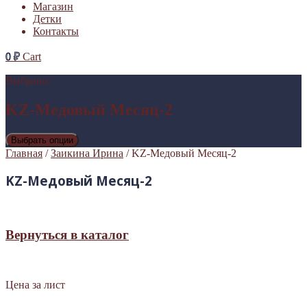
Магазин
Детки
Контакты
0
₽
Cart
Выбрано:
KZ-Медовый Месяц-2
Выбрать опции
Главная
/
Заикина Ирина
/ KZ-Медовый Месяц-2
KZ-Медовый Месяц-2
Вернуться в каталог
Цена за лист