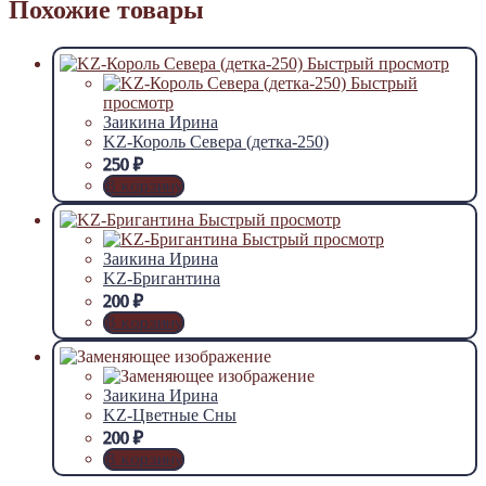
Похожие товары
Быстрый просмотр
Быстрый
просмотр
Заикина Ирина
KZ-Король Севера (детка-250)
250
₽
В корзину
Быстрый просмотр
Быстрый просмотр
Заикина Ирина
KZ-Бригантина
200
₽
В корзину
Заикина Ирина
KZ-Цветные Сны
200
₽
В корзину