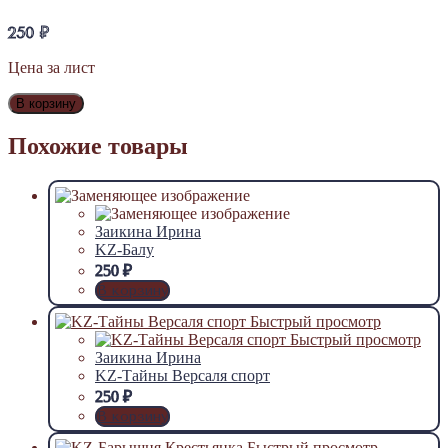
250
₽
Цена за лист
В корзину
Похожие товары
Заикина Ирина
KZ-Балу
250
₽
В корзину
Быстрый просмотр
Быстрый просмотр
Заикина Ирина
KZ-Тайны Версаля спорт
250
₽
В корзину
Быстрый просмотр