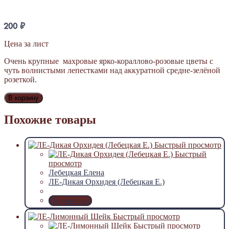
200
₽
Цена за лист
Очень крупные махровые ярко-кораллово-розовые цветы с
чуть волнистыми лепестками над аккуратной средне-зелёной
розеткой.
В корзину
Похожие товары
Быстрый просмотр
Быстрый
просмотр
Лебецкая Елена
ЛЕ-Дикая Орхидея (Лебецкая Е.)
Подробнее
Быстрый просмотр
Быстрый просмотр