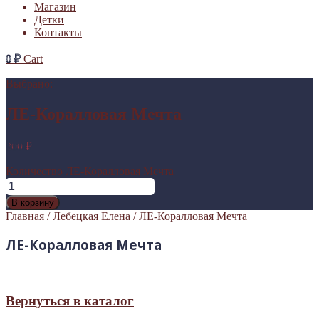
Магазин
Детки
Контакты
0
₽
Cart
Выбрано:
ЛЕ-Коралловая Мечта
200
₽
Количество ЛЕ-Коралловая Мечта
В корзину
Главная
/
Лебецкая Елена
/ ЛЕ-Коралловая Мечта
ЛЕ-Коралловая Мечта
Вернуться в каталог