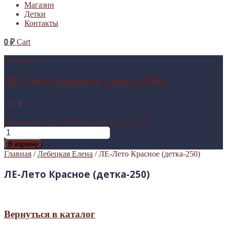
Магазин
Детки
Контакты
0
₽
Cart
Выбрано:
ЛЕ-Лето Красное (детка-250)
250
₽
Количество ЛЕ-Лето Красное (детка-250)
В корзину
Главная
/
Лебецкая Елена
/ ЛЕ-Лето Красное (детка-250)
ЛЕ-Лето Красное (детка-250)
Вернуться в каталог