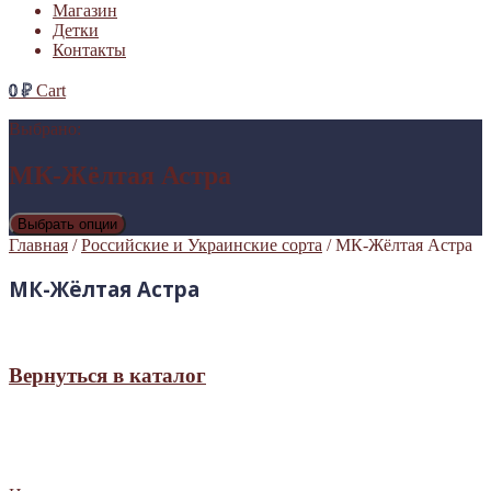
Магазин
Детки
Контакты
0
₽
Cart
Выбрано:
МК-Жёлтая Астра
Выбрать опции
Главная
/
Российские и Украинские сорта
/ МК-Жёлтая Астра
МК-Жёлтая Астра
Вернуться в каталог