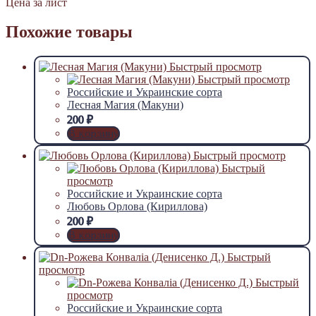
Цена за лист
Похожие товары
Быстрый просмотр
Быстрый просмотр
Российские и Украинские сорта
Лесная Магия (Макуни)
200
₽
В корзину
Быстрый просмотр
Быстрый
просмотр
Российские и Украинские сорта
Любовь Орлова (Кириллова)
200
₽
В корзину
Быстрый
просмотр
Быстрый
просмотр
Российские и Украинские сорта