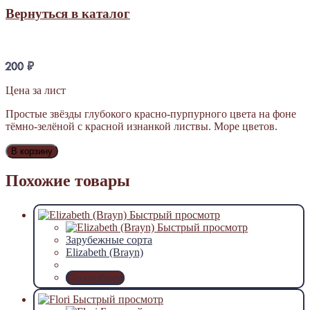
Вернуться в каталог
200
₽
Цена за лист
Простые звёзды глубокого красно-пурпурного цвета на фоне
тёмно-зелёной с красной изнанкой листвы. Море цветов.
В корзину
Похожие товары
Быстрый просмотр
Быстрый просмотр
Зарубежные сорта
Elizabeth (Brayn)
Подробнее
Быстрый просмотр