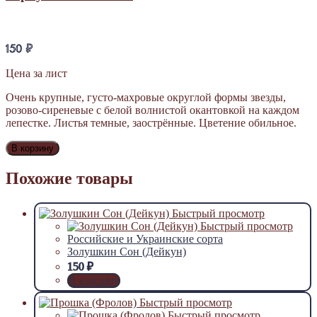
150
₽
Цена за лист
Очень крупные, густо-махровые округлой формы звезды,
розово-сиреневые с белой волнистой окантовкой на каждом
лепестке. Листья темные, заострённые. Цветение обильное.
В корзину
Похожие товары
Быстрый просмотр
Быстрый просмотр
Российские и Украинские сорта
Золушкин Сон (Дейкун)
150
₽
В корзину
Быстрый просмотр
Быстрый просмотр