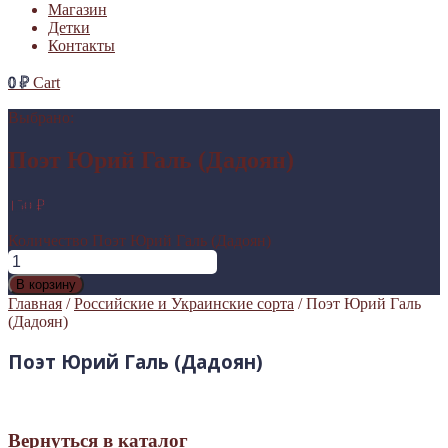
Магазин
Детки
Контакты
0
₽
Cart
Выбрано:
Поэт Юрий Галь (Дадоян)
150
₽
Количество Поэт Юрий Галь (Дадоян)
В корзину
Главная
/
Российские и Украинские сорта
/ Поэт Юрий Галь
(Дадоян)
Поэт Юрий Галь (Дадоян)
Вернуться в каталог