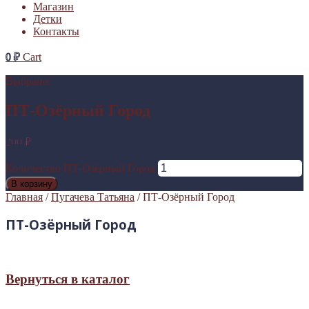
Магазин
Детки
Контакты
0
₽
Cart
Выбрано:
ПТ-Озёрный Город
200
₽
Количество ПТ-Озёрный Город
В корзину
Главная
/
Пугачева Татьяна
/ ПТ-Озёрный Город
ПТ-Озёрный Город
Вернуться в каталог