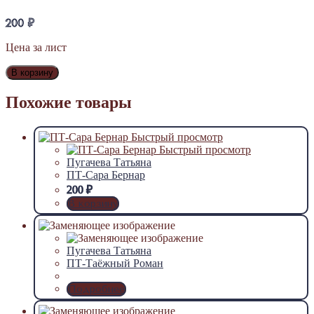
200
₽
Цена за лист
В корзину
Похожие товары
Быстрый просмотр
Быстрый просмотр
Пугачева Татьяна
ПТ-Сара Бернар
200
₽
В корзину
Пугачева Татьяна
ПТ-Таёжный Роман
Подробнее