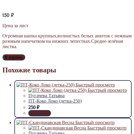
150
₽
Цена за лист
Огромная шапка крупных,волнистых белых анюток с нежным
розовым напечатком на нижних лепестках.Средне-зелёная
листва.
В корзину
Похожие товары
Быстрый просмотр
Быстрый просмотр
Пугачева Татьяна
ПТ-Коко Локо (детка-250)
250
₽
В корзину
Быстрый просмотр
Быстрый просмотр
Пугачева Татьяна