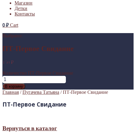
Магазин
Детки
Контакты
0
₽
Cart
Выбрано:
ПТ-Первое Свидание
150
₽
Количество ПТ-Первое Свидание
В корзину
Главная
/
Пугачева Татьяна
/ ПТ-Первое Свидание
ПТ-Первое Свидание
Вернуться в каталог