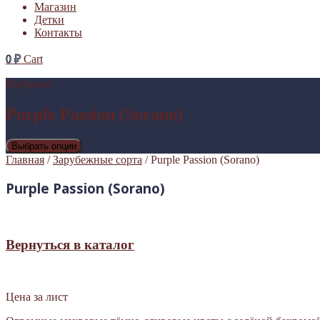
Магазин
Детки
Контакты
0
₽
Cart
Выбрано:
Purple Passion (Sorano)
Выбрать опции
Главная
/
Зарубежные сорта
/ Purple Passion (Sorano)
Purple Passion (Sorano)
Вернуться в каталог
Цена за лист