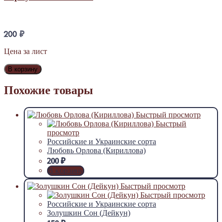
200
₽
Цена за лист
В корзину
Похожие товары
Быстрый просмотр
Быстрый
просмотр
Российские и Украинские сорта
Любовь Орлова (Кириллова)
200
₽
В корзину
Быстрый просмотр
Быстрый просмотр
Российские и Украинские сорта
Золушкин Сон (Дейкун)