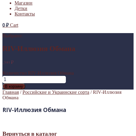
Магазин
Детки
Контакты
0
₽
Cart
Выбрано:
RIV-Иллюзия Обмана
200
₽
Количество RIV-Иллюзия Обмана
В корзину
Главная
/
Российские и Украинские сорта
/ RIV-Иллюзия
Обмана
RIV-Иллюзия Обмана
Вернуться в каталог