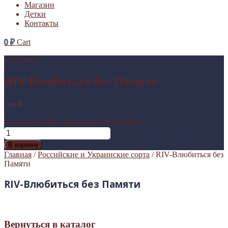
Магазин
Детки
Контакты
0
₽
Cart
Выбрано:
RIV-Влюбиться без Памяти
300
₽
Количество RIV-Влюбиться без Памяти
В корзину
Главная
/
Российские и Украинские сорта
/ RIV-Влюбиться без
Памяти
RIV-Влюбиться без Памяти
Вернуться в каталог