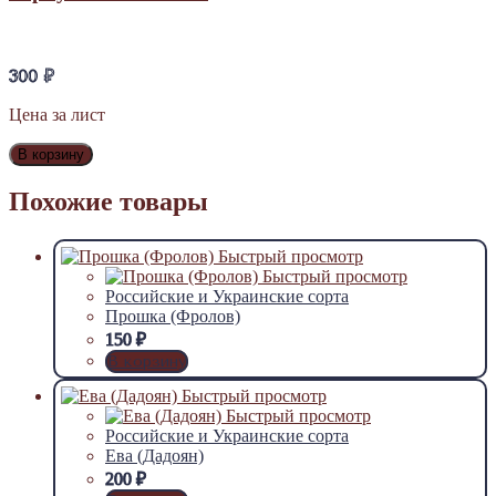
300
₽
Цена за лист
В корзину
Похожие товары
Быстрый просмотр
Быстрый просмотр
Российские и Украинские сорта
Прошка (Фролов)
150
₽
В корзину
Быстрый просмотр
Быстрый просмотр
Российские и Украинские сорта
Ева (Дадоян)
200
₽