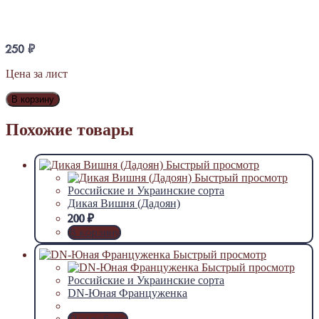
250
₽
Цена за лист
В корзину
Похожие товары
Быстрый просмотр
Быстрый просмотр
Российские и Украинские сорта
Дикая Вишня (Дадоян)
200
₽
В корзину
Быстрый просмотр
Быстрый просмотр
Российские и Украинские сорта
DN-Юная Француженка