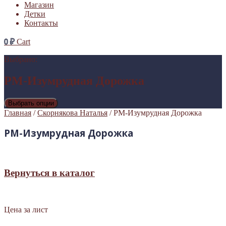
Магазин
Детки
Контакты
0
₽
Cart
Выбрано:
РМ-Изумрудная Дорожка
Выбрать опции
Главная
/
Скорнякова Наталья
/ РМ-Изумрудная Дорожка
РМ-Изумрудная Дорожка
Вернуться в каталог
Цена за лист