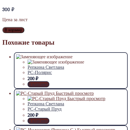
300
₽
Цена за лист
В корзину
Похожие товары
Репкина Светлана
РС-Полярис
200
₽
В корзину
Быстрый просмотр
Быстрый просмотр
Репкина Светлана
РС-Старый Пруд
200
₽
В корзину
Быстрый просмотр