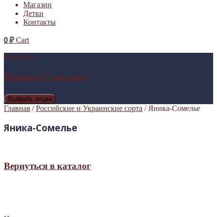
Магазин
Детки
Контакты
0
₽
Cart
Выбрано:
Яника-Сомелье
Выбрать опции
Главная
/
Российские и Украинские сорта
/ Яника-Сомелье
Яника-Сомелье
Вернуться в каталог