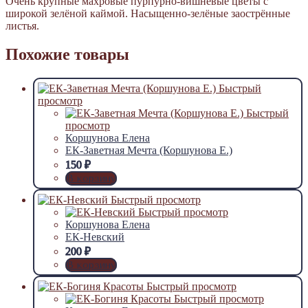
Очень крупные махровые пурпурно-вишнёвые цветы с
широкой зелёной каймой. Насыщенно-зелёные заострённые
листья.
Похожие товары
Быстрый
просмотр
Быстрый
просмотр
Коршунова Елена
ЕК-Заветная Мечта (Коршунова Е.)
150
₽
В корзину
Быстрый просмотр
Быстрый просмотр
Коршунова Елена
ЕК-Невский
200
₽
В корзину
Быстрый просмотр
Быстрый просмотр